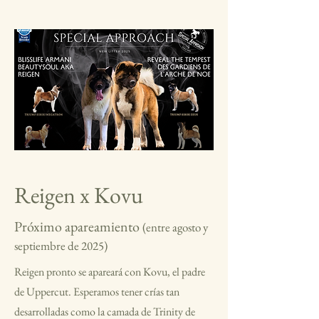
Reigen x Kovu
Próximo apareamiento
(entre agosto y
septiembre de 2025)
Reigen pronto se apareará con Kovu, el padre
de Uppercut. Esperamos tener crías tan
desarrolladas como la camada de Trinity de