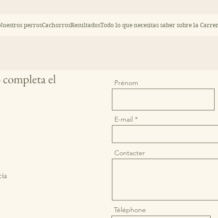
Nuestros perros
Cachorros
Resultados
Todo lo que necesitas saber sobre la Carre
 completa el
Prénom
E-mail
Contacter
cia
Téléphone