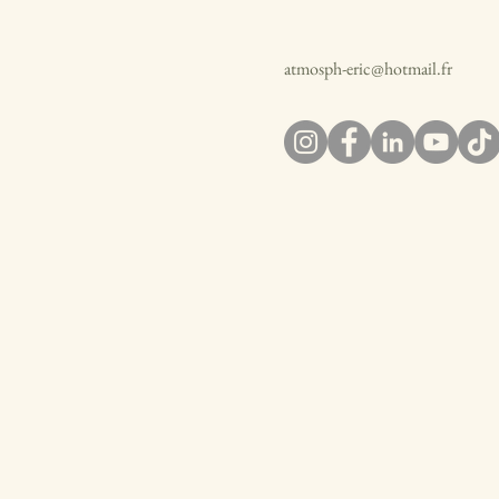
atmosph-eric@hotmail.fr