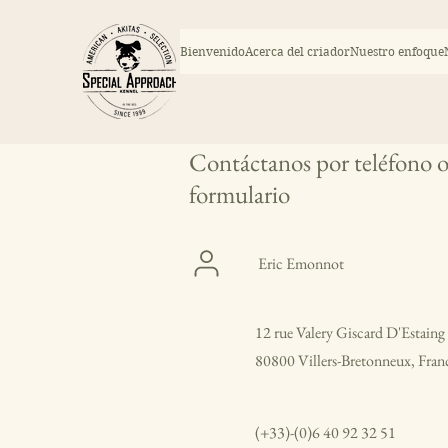
Bienvenido
Acerca del criador
Nuestro enfoque
Contáctanos por teléfono o
formulario
Eric Emonnot
12 rue Valery Giscard D'Estaing
80800 Villers-Bretonneux, Fran
(+33)-(0)6 40 92 32 51