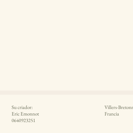
Su criador:
Villers-Breton
Eric Emonnot
Francia
0640923251