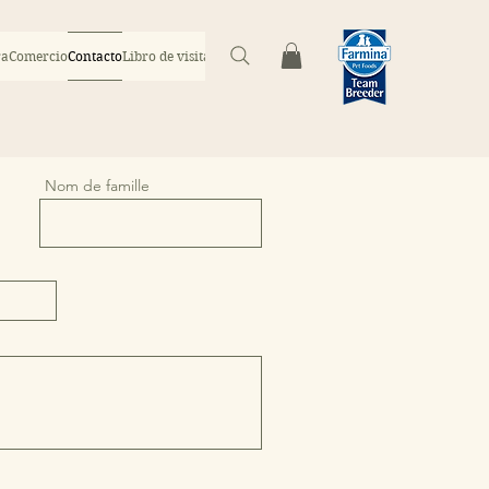
ra
Comercio
Contacto
Libro de visitas
Fogonadura
Nom de famille