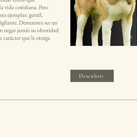
a vida cotidiana. Pero
o ejemplar: gentil,
igilante. Demuestra ser un
n negar jamás su identidad
 carácter que le otorga
Descubrir