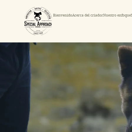
Bienvenido
Acerca del criador
Nuestro enfoque