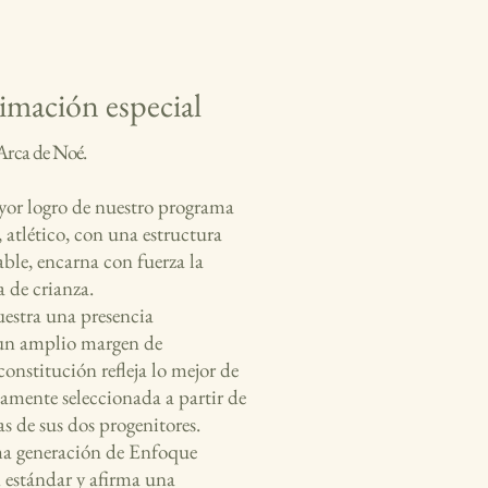
imación especial
 Arca de Noé.
or logro de nuestro programa
, atlético, con una estructura
ble, encarna con fuerza la
 de crianza.
estra una presencia
un amplio margen de
constitución refleja lo mejor de
samente seleccionada a partir de
s de sus dos progenitores.
ma generación de Enfoque
n estándar y afirma una