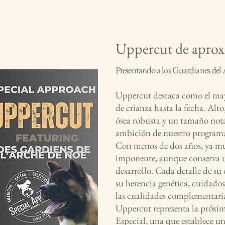
Uppercut de aprox
Presentando a los Guardianes del
Uppercut destaca como el may
de crianza hasta la fecha. Alto
ósea robusta y un tamaño nota
ambición de nuestro programa
Con menos de dos años, ya mu
imponente, aunque conserva 
desarrollo. Cada detalle de su 
su herencia genética, cuidado
las cualidades complementaria
Uppercut representa la próxi
Especial, una que establece u