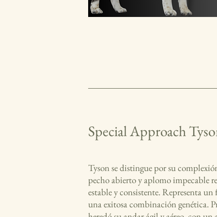
Special Approach Tys
Tyson se distingue por su complexión
pecho abierto y aplomo impecable re
estable y consistente. Representa un 
una exitosa combinación genética. P
heredó su andar ágil y aéreo, con un 