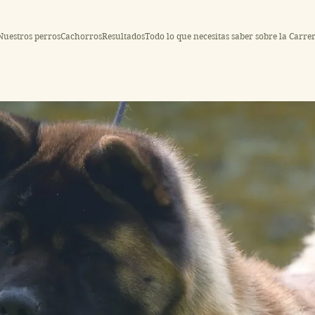
Nuestros perros
Cachorros
Resultados
Todo lo que necesitas saber sobre la Carre