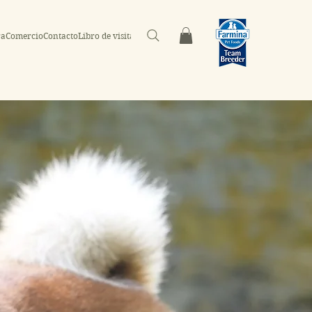
ra
Comercio
Contacto
Libro de visitas
Fogonadura