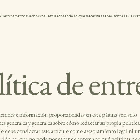
Nuestros perros
Cachorros
Resultados
Todo lo que necesitas saber sobre la Carre
lítica de entr
aciones e información proporcionadas en esta página son solo
nes generales y generales sobre cómo redactar su propia política
No debe considerar este artículo como asesoramiento legal ni u
ión, ya que no podemos saber de antemano qué políticas de 