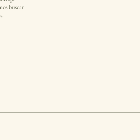
amos buscar
s.