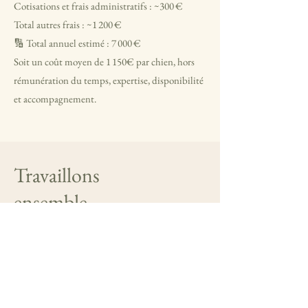
Cotisations et frais administratifs : ~300 €
Total autres frais : ~1 200 €
🔢 Total annuel estimé : 7 000 €
Soit un coût moyen de 1 150€ par chien, hors
rémunération du temps, expertise, disponibilité
et accompagnement.
Travaillons
ensemble
15 rue du château
75001 Paris, France
E-Mail:
info@monsite.fr