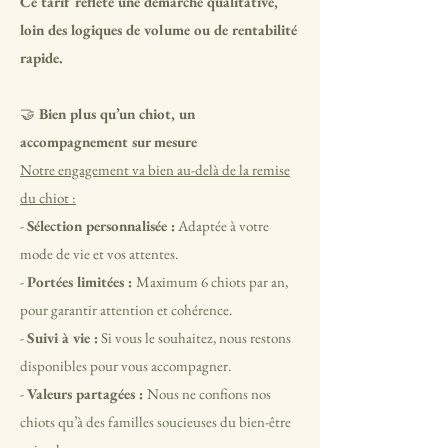
Ce tarif reflète une démarche qualitative,
loin des logiques de volume ou de rentabilité
rapide.
🤝
Bien plus qu’un chiot, un
accompagnement sur mesure
Notre engagement va bien au-delà de la remise
du chiot :
-
Sélection personnalisée :
Adaptée à votre
mode de vie et vos attentes.
-
Portées limitées :
Maximum 6 chiots par an,
pour garantir attention et cohérence.
-
Suivi à vie :
Si vous le souhaitez, nous restons
disponibles pour vous accompagner.
-
Valeurs partagées :
Nous ne confions nos
chiots qu’à des familles soucieuses du bien-être