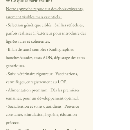
🎯
Ce que ce tarif inclut :
Notre approche repose sur des choix exigeants,
rarement visibles mais essentiels :
- Sélection génétique ciblée : Saillies réfléchies,
parfois réalisées à l’extérieur pour introduire des
lignées rares et cohérentes.
- Bilan de santé complet : Radiographies
hanches/coudes, tests ADN, dépistage des tares
génétiques.
- Suivi vétérinaire rigoureux : Vaccinations,
vermifuges, enregistrement au LOF.
- Alimentation premium : Dès les premières
semaines, pour un développement optimal.
- Socialisation et soins quotidiens : Présence
constante, stimulation, hygiène, éducation
précoce.