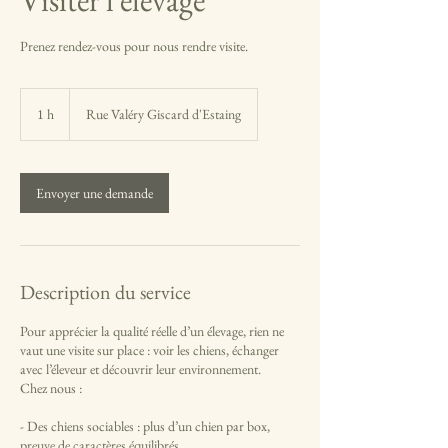
Prenez rendez-vous pour nous rendre visite.
1 h
1
Rue Valéry Giscard d'Estaing
Envoyer une demande
Description du service
Pour apprécier la qualité réelle d’un élevage, rien ne
vaut une visite sur place : voir les chiens, échanger
avec l’éleveur et découvrir leur environnement.
Chez nous :
- Des chiens sociables : plus d’un chien par box,
preuve de caractères équilibrés.