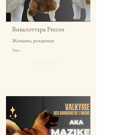
Вивалоттара Рипли
Женщина, рожденная
Чип:
Read More