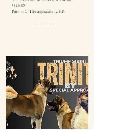
5913/885
Рейтинг 1 - Подтверждено - ДНК
Read More