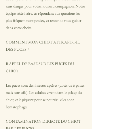
sans danger pour votre nouveau compagnon. Notre
équipe vétérinaire, en répondant aux questions les
plus fréquemment posées, va tenter de vous guider
dans votre choix.
COMMENT MON CHIOT ATTRAPE-T-IL
DES PUCES ?
RAPPEL DE BASE SUR LES PUCES DU
CHIOT
Les puces sont des insectes aptères (dotés de 6 pattes
mais sans aile). Les adultes vivent dans le pelage du
chiot, et le piquent pour se nourrir : elles sont
hématophages.
CONTAMINATION DIRECTE DU CHIOT
PAR LES PUCES