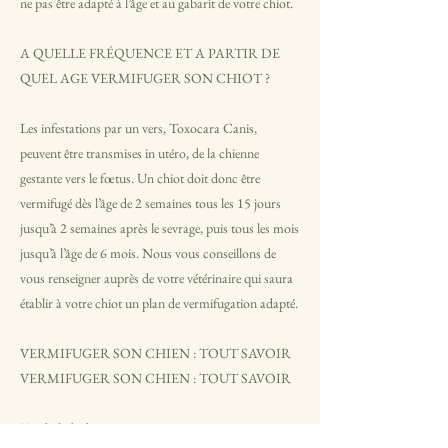
ne pas être adapté à l’âge et au gabarit de votre chiot.
A QUELLE FRÉQUENCE ET A PARTIR DE
QUEL AGE VERMIFUGER SON CHIOT ?
Les infestations par un vers, Toxocara Canis,
peuvent être transmises in utéro, de la chienne
gestante vers le fœtus. Un chiot doit donc être
vermifugé dès l’âge de 2 semaines tous les 15 jours
jusqu’à 2 semaines après le sevrage, puis tous les mois
jusqu’à l’âge de 6 mois. Nous vous conseillons de
vous renseigner auprès de votre vétérinaire qui saura
établir à votre chiot un plan de vermifugation adapté.
VERMIFUGER SON CHIEN : TOUT SAVOIR
VERMIFUGER SON CHIEN : TOUT SAVOIR
Une balade dans un environnement contaminé et