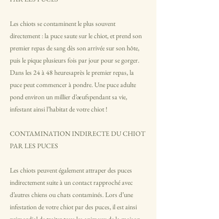
Les chiots se contaminent le plus souvent
directement : la puce saute sur le chiot, et prend son
premier repas de sang dès son arrivée sur son hôte,
puis le pique plusieurs fois par jour pour se gorger.
Dans les 24 à 48 heuresaprès le premier repas, la
puce peut commencer à pondre. Une puce adulte
pond environ un millier d’œufspendant sa vie,
infestant ainsi l’habitat de votre chiot !
CONTAMINATION INDIRECTE DU CHIOT
PAR LES PUCES
Les chiots peuvent également attraper des puces
indirectement suite à un contact rapproché avec
d’autres chiens ou chats contaminés. Lors d’une
infestation de votre chiot par des puces, il est ainsi
primordial de traiter tous les animaux de la maison,