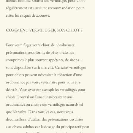
même l’homme. Utiliser des vermifuges pour chiot
régulièrement est aussi une recommandation pour
éviter les risques de zoonose.
COMMENT VERMIFUGER SON CHIOT ?
Pour vermifuger votre chiot, de nombreuses
présentations sous forme de pâtes orales, de
comprimés le plus souvent appétents, de sirops …
sont disponibles sur le marché. Certains vermifuges
pour chiots peuvent nécessiter la rédaction d’une
ordonnance par votre vétérinaire pour vous être
délivrés. Vous avez par exemple les vermifuges pour
chiots Drontal ou Panacur nécessitant une
ordonnance ou encore des vermifuges naturels tel
que Naturlys. Dans tous les cas, nous vous
déconseillons d’utiliser des présentations destinées
aux chiens adultes car le dosage du principe actif peut