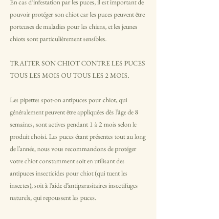
En cas d’infestation par les puces, il est important de
pouvoir protéger son chiot car les puces peuvent être
porteuses de maladies pour les chiens, et les jeunes
chiots sont particulièrement sensibles.
TRAITER SON CHIOT CONTRE LES PUCES
TOUS LES MOIS OU TOUS LES 2 MOIS.
Les pipettes spot-on antipuces pour chiot, qui
généralement peuvent être appliquées dès l’âge de 8
semaines, sont actives pendant 1 à 2 mois selon le
produit choisi. Les puces étant présentes tout au long
de l’année, nous vous recommandons de protéger
votre chiot constamment soit en utilisant des
antipuces insecticides pour chiot (qui tuent les
insectes), soit à l’aide d’antiparasitaires insectifuges
naturels, qui repoussent les puces.