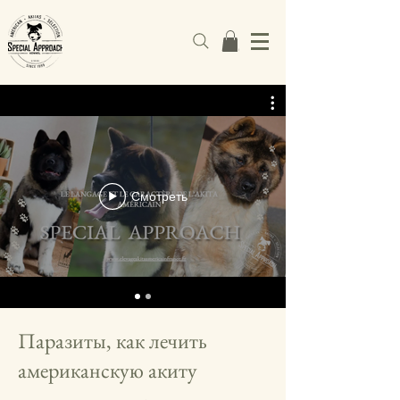
Смотреть
Паразиты, как лечить
американскую акиту