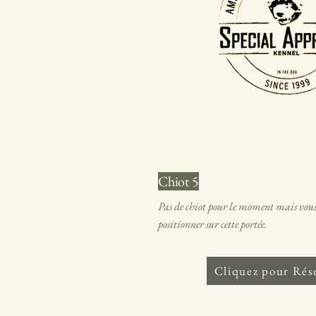
Chiot 5
Pas de chiot pour le moment mais vous
positionner sur cette portée.
Cliquez pour Rés