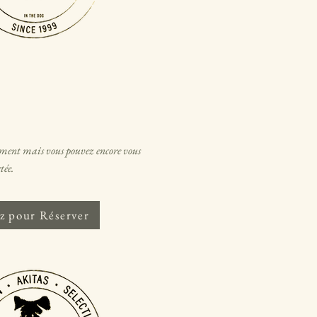
oment mais vous pouvez encore vous
tée.
z pour Réserver