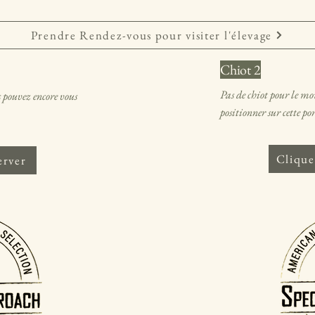
Prendre Rendez-vous pour visiter l'élevage
Chiot 2
Pas de chiot pour le m
 pouvez encore vous
positionner sur cette por
Clique
erver