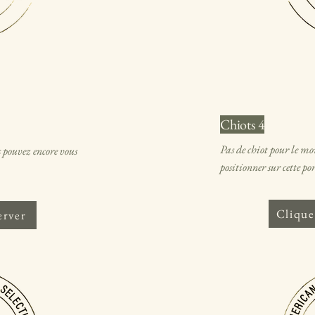
Chiots 4
Pas de chiot pour le m
 pouvez encore vous
positionner sur cette por
Clique
erver