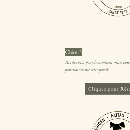
Chiot 3
Pas de chiot pour le moment mais vous
positionner sur cette portée.
Cliquez pour Rés