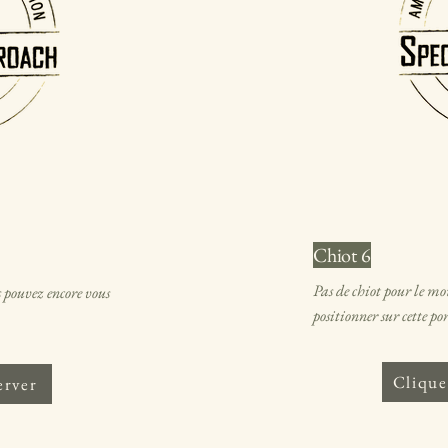
Chiot 6
Pas de chiot pour le m
 pouvez encore vous
positionner sur cette por
Clique
erver