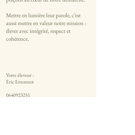
Mettre en lumière leur parole, c’est
aussi mettre en valeur notre mission :
élever avec intégrité, respect et
cohérence.
Votre éleveur :
Eric Emonnot
0640923251
atmosph-eric@hotmail.fr
Villers-Bretonneux
France