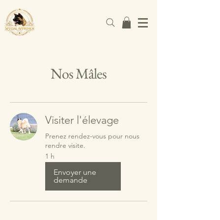
Nos Mâles
Visiter l'élevage
Prenez rendez-vous pour nous
rendre visite.
1 h
Envoyer une
demande